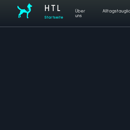
HTL
Über
Alltagstaugli
uns
Startseite