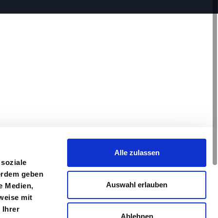
Alle zulassen
 soziale
ßerdem geben
Auswahl erlauben
e Medien,
weise mit
 Ihrer
Ablehnen